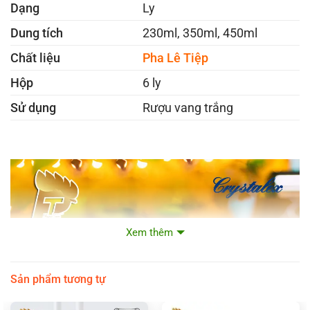
Dạng
Ly
Dung tích
230ml, 350ml, 450ml
Chất liệu
Pha Lê Tiệp
Hộp
6 ly
Sử dụng
Rượu vang trắng
Xem thêm
Sản phẩm tương tự