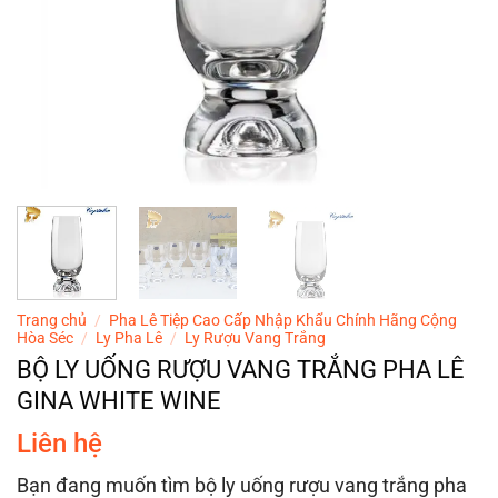
Trang chủ
/
Pha Lê Tiệp Cao Cấp Nhập Khẩu Chính Hãng Cộng
Hòa Séc
/
Ly Pha Lê
/
Ly Rượu Vang Trắng
BỘ LY UỐNG RƯỢU VANG TRẮNG PHA LÊ
GINA WHITE WINE
Liên hệ
Bạn đang muốn tìm bộ ly uống rượu vang trắng pha