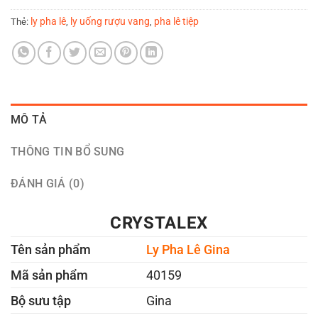
ly pha lê
ly uống rượu vang
pha lê tiệp
Thẻ:
,
,
MÔ TẢ
THÔNG TIN BỔ SUNG
ĐÁNH GIÁ (0)
CRYSTALEX
Tên sản phẩm
Ly Pha Lê Gina
Mã sản phẩm
40159
Bộ sưu tập
Gina