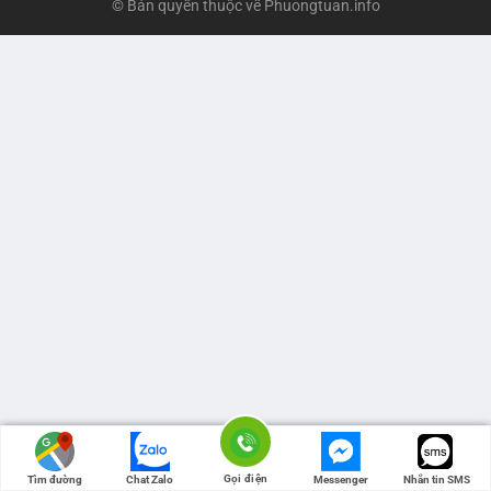
© Bản quyền thuộc về
Phuongtuan.info
Gọi điện
Tìm đường
Chat Zalo
Messenger
Nhắn tin SMS