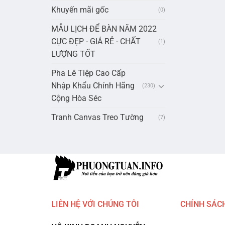
Khuyến mãi gốc
(0)
MẪU LỊCH ĐỂ BÀN NĂM 2022
CỰC ĐẸP - GIÁ RẺ - CHẤT
(1)
LƯỢNG TỐT
Pha Lê Tiệp Cao Cấp
Nhập Khẩu Chính Hãng
(230)
Cộng Hòa Séc
Tranh Canvas Treo Tường
(7)
LIÊN HỆ VỚI CHÚNG TÔI
CHÍNH SÁC