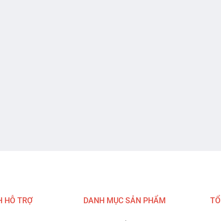
H HỖ TRỢ
DANH MỤC SẢN PHẨM
TỔ