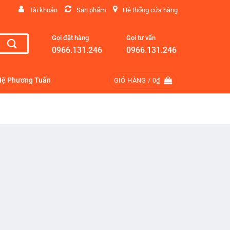
Tài khoản
Sản phẩm
Hệ thống cửa hàng
Gọi đặt hàng
Gọi tư vấn
0966.131.246
0966.131.246
Hệ Phương Tuấn
GIỎ HÀNG /
0
₫