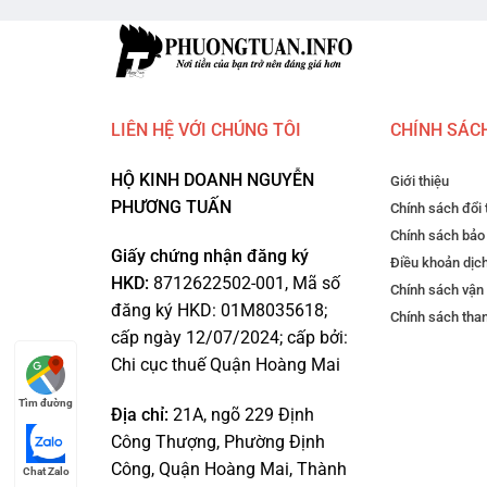
LIÊN HỆ VỚI CHÚNG TÔI
CHÍNH SÁC
HỘ KINH DOANH NGUYỄN
Giới thiệu
PHƯƠNG TUẤN
Chính sách đổi 
Chính sách bảo
Giấy chứng nhận đăng ký
Điều khoản dịc
HKD:
8712622502-001, Mã số
Chính sách vận
đăng ký HKD: 01M8035618;
Chính sách tha
cấp ngày 12/07/2024; cấp bởi:
Chi cục thuế Quận Hoàng Mai
Tìm đường
Địa chỉ:
21A, ngõ 229 Định
Công Thượng, Phường Định
Công, Quận Hoàng Mai, Thành
Chat Zalo