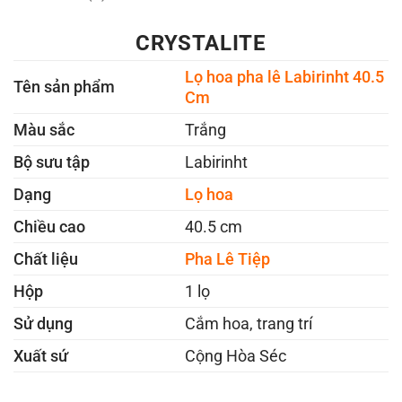
CRYSTALITE
Lọ hoa pha lê Labirinht 40.5
Tên sản phẩm
Cm
Màu sắc
Trắng
Bộ sưu tập
Labirinht
Dạng
Lọ hoa
Chiều cao
40.5 cm
Chất liệu
Pha Lê Tiệp
Hộp
1 lọ
Sử dụng
Cắm hoa, trang trí
Xuất sứ
Cộng Hòa Séc