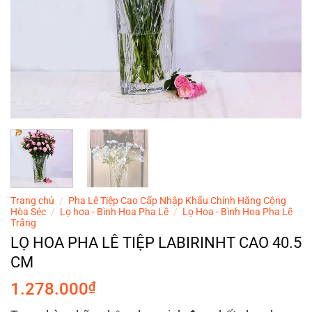
Trang chủ
/
Pha Lê Tiệp Cao Cấp Nhập Khẩu Chính Hãng Cộng
Hòa Séc
/
Lọ hoa - Bình Hoa Pha Lê
/
Lọ Hoa - Bình Hoa Pha Lê
Trắng
LỌ HOA PHA LÊ TIỆP LABIRINHT CAO 40.5
CM
1.278.000
₫