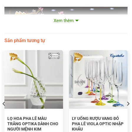
Xem thêm
Sản phẩm tương tự
LỌ HOA PHA LÊ MÀU
LY UỐNG RƯỢU VANG ĐỎ
TRẮNG OPTIKA DÀNH CHO
PHA LÊ VIOLA OPTIC NHẬP
NGƯỜI MỆNH KIM
KHẨU