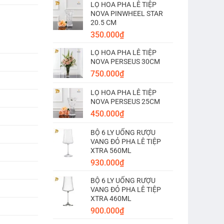
LỌ HOA PHA LÊ TIỆP
NOVA PINWHEEL STAR
20.5 CM
350.000
₫
LỌ HOA PHA LÊ TIỆP
NOVA PERSEUS 30CM
750.000
₫
LỌ HOA PHA LÊ TIỆP
NOVA PERSEUS 25CM
450.000
₫
BỘ 6 LY UỐNG RƯỢU
VANG ĐỎ PHA LÊ TIỆP
XTRA 560ML
930.000
₫
BỘ 6 LY UỐNG RƯỢU
VANG ĐỎ PHA LÊ TIỆP
XTRA 460ML
900.000
₫