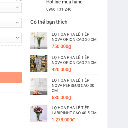
XÓA
Hotline mua hàng
0966.131.246
Có thể bạn thích
LỌ HOA PHA LÊ TIỆP
NOVA ORION CAO 30 CM
750.000
₫
LỌ HOA PHA LÊ TIỆP
NOVA ORION CAO 25 CM
ố lượng
420.000
₫
LỌ HOA PHA LÊ TIỆP
NOVA PERSEUS CAO 30
CM
680.000
₫
LỌ HOA PHA LÊ TIỆP
LABIRINHT CAO 40.5 CM
1.278.000
₫