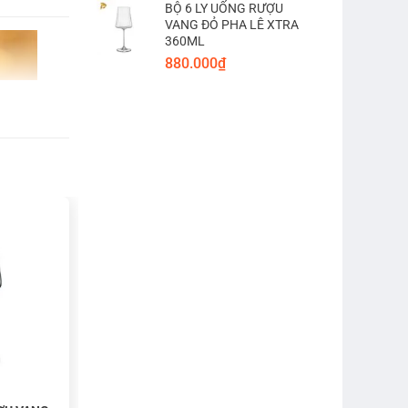
BỘ 6 LY UỐNG RƯỢU
VANG ĐỎ PHA LÊ XTRA
360ML
880.000
₫