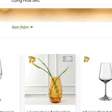
Cộng Hòa Séc
Xem thêm