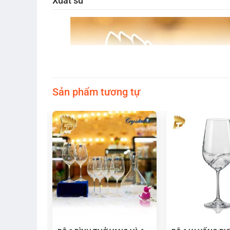
Xuất sứ
Sản phẩm tương tự