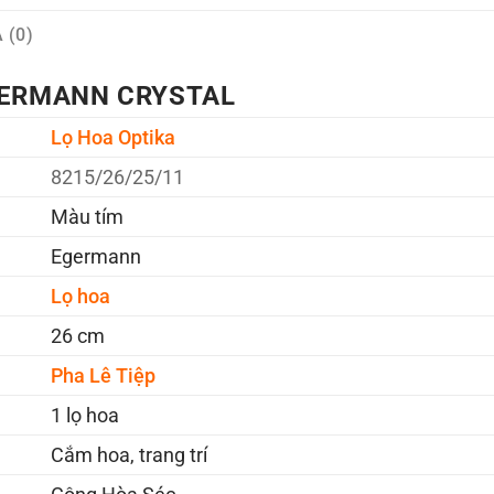
 (0)
ERMANN CRYSTAL
Lọ Hoa Optika
8215/26/25/11
Màu tím
Egermann
Lọ hoa
26 cm
Pha Lê Tiệp
1 lọ hoa
Cắm hoa, trang trí