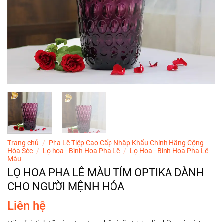
Trang chủ
/
Pha Lê Tiệp Cao Cấp Nhập Khẩu Chính Hãng Cộng
Hòa Séc
/
Lọ hoa - Bình Hoa Pha Lê
/
Lọ Hoa - Bình Hoa Pha Lê
Màu
LỌ HOA PHA LÊ MÀU TÍM OPTIKA DÀNH
CHO NGƯỜI MỆNH HỎA
Liên hệ