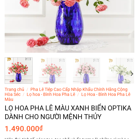
Trang chủ
/
Pha Lê Tiệp Cao Cấp Nhập Khẩu Chính Hãng Cộng
Hòa Séc
/
Lọ hoa - Bình Hoa Pha Lê
/
Lọ Hoa - Bình Hoa Pha Lê
Màu
LỌ HOA PHA LÊ MÀU XANH BIỂN OPTIKA
DÀNH CHO NGƯỜI MỆNH THỦY
1.490.000
₫