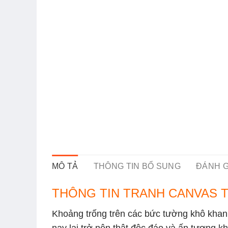
MÔ TẢ
THÔNG TIN BỔ SUNG
ĐÁNH GI
THÔNG TIN TRANH CANVAS
Khoảng trống trên các bức tường khô khan,