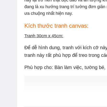
nay lại trở nên thật độc đáo và ấn tượng k
đang là xu hướng trang trí tường đơn giản
ưa chuộng nhất hiện nay.
Kích thước tranh canvas:
Tranh 30cm x 45cm:
Để dễ hình dung, tranh với kích cỡ n
tranh này rất phù hợp để treo trong cá
Phù hợp cho:
Bàn làm việc, tường bé,