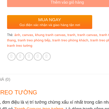
Thêm vào giỏ hàng
MUA NGAY
Gọi điện xác nhận và giao hàng tận nơi
ảnh
canvas
khung tranh canvas
tranh
tranh canvas
tranh 
Thẻ:
,
,
,
,
,
thang
tranh treo phòng bếp
tranh treo phòng khách
tranh treo 
,
,
,
tranh treo tường
Á (0)
 TREO TƯỜNG
 đơn điệu là vị trí tưởng chừng xấu xí nhất trong căn n