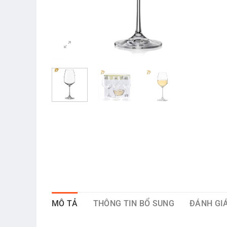
MÔ TẢ
THÔNG TIN BỔ SUNG
ĐÁNH GIÁ