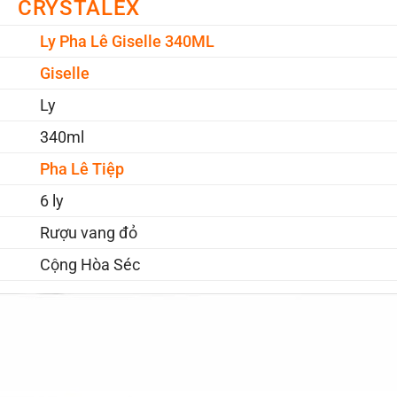
CRYSTALEX
Ly Pha Lê Giselle 340ML
Giselle
Ly
340ml
Pha Lê Tiệp
6 ly
Rượu vang đỏ
Cộng Hòa Séc