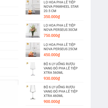
LỌ HOA PHA LÊ TIỆP
NOVA PINWHEEL STAR
20.5 CM
350.000
₫
LỌ HOA PHA LÊ TIỆP
NOVA PERSEUS 30CM
750.000
₫
LỌ HOA PHA LÊ TIỆP
NOVA PERSEUS 25CM
450.000
₫
BỘ 6 LY UỐNG RƯỢU
VANG ĐỎ PHA LÊ TIỆP
XTRA 560ML
930.000
₫
BỘ 6 LY UỐNG RƯỢU
VANG ĐỎ PHA LÊ TIỆP
XTRA 460ML
900.000
₫