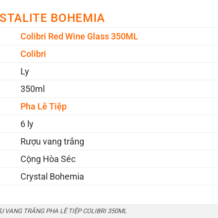
STALITE BOHEMIA
Colibri Red Wine Glass 350ML
Colibri
Ly
350ml
Pha Lê Tiệp
6 ly
Rượu vang trắng
Cộng Hòa Séc
Crystal Bohemia
U VANG TRẮNG PHA LÊ TIỆP COLIBRI 350ML