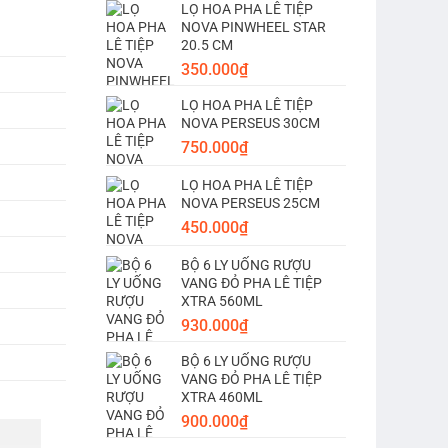
LỌ HOA PHA LÊ TIỆP
NOVA PINWHEEL STAR
20.5 CM
350.000
₫
LỌ HOA PHA LÊ TIỆP
NOVA PERSEUS 30CM
750.000
₫
LỌ HOA PHA LÊ TIỆP
NOVA PERSEUS 25CM
450.000
₫
BỘ 6 LY UỐNG RƯỢU
VANG ĐỎ PHA LÊ TIỆP
XTRA 560ML
930.000
₫
BỘ 6 LY UỐNG RƯỢU
VANG ĐỎ PHA LÊ TIỆP
XTRA 460ML
900.000
₫