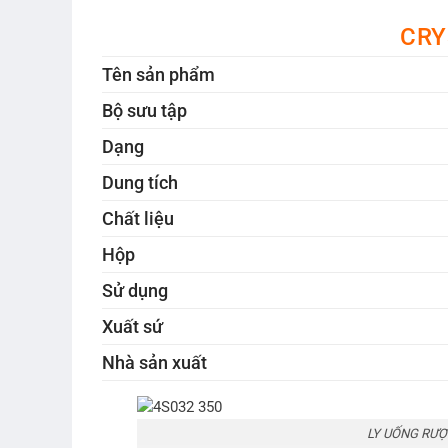
CRY
Tên sản phẩm
Bộ sưu tập
Dạng
Dung tích
Chất liệu
Hộp
Sử dụng
Xuất sứ
Nhà sản xuất
LY UỐNG RƯỢ