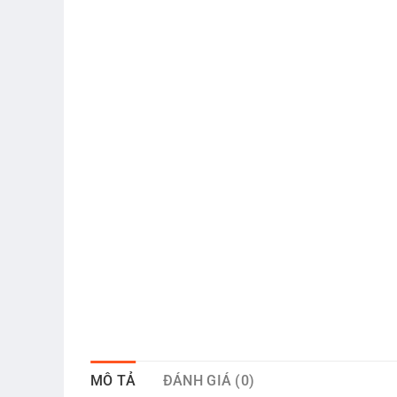
MÔ TẢ
ĐÁNH GIÁ (0)