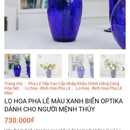
Trang chủ
/
Pha Lê Tiệp Cao Cấp Nhập Khẩu Chính Hãng Cộng
Hòa Séc
/
Lọ hoa - Bình Hoa Pha Lê
/
Lọ Hoa - Bình Hoa Pha Lê
Màu
LỌ HOA PHA LÊ MÀU XANH BIỂN OPTIKA
DÀNH CHO NGƯỜI MỆNH THỦY
730.000
₫