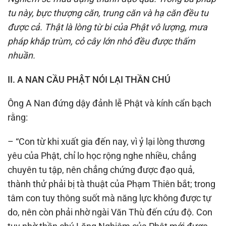
tu này, bực thượng căn, trung căn và hạ căn đều tu
được cả. Thật là lòng từ bi của Phật vô lượng, mưa
pháp khắp trùm, cỏ cây lớn nhỏ đều được thấm
nhuần.
II. A NAN CẦU PHẬT NÓI LẠI THẦN CHÚ
Ông A Nan đứng dậy đảnh lễ Phật và kính cẩn bạch
rằng:
– “Con từ khi xuất gia đến nay, vì ỷ lại lòng thương
yêu của Phật, chỉ lo học rộng nghe nhiều, chẳng
chuyên tu tập, nên chẳng chứng được đạo quả,
thành thử phải bị tà thuật của Phạm Thiên bắt; trong
tâm con tuy thông suốt mà năng lực không được tự
do, nên còn phải nhờ ngài Văn Thù đến cứu độ. Con