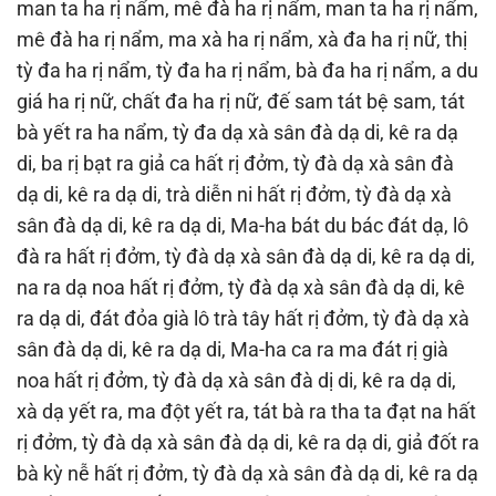
man ta ha rị nẩm, mê đà ha rị nẩm, man ta ha rị nẩm,
mê đà ha rị nẩm, ma xà ha rị nẩm, xà đa ha rị nữ, thị
tỳ đa ha rị nẩm, tỳ đa ha rị nẩm, bà đa ha rị nẩm, a du
giá ha rị nữ, chất đa ha rị nữ, đế sam tát bệ sam, tát
bà yết ra ha nẩm, tỳ đa dạ xà sân đà dạ di, kê ra dạ
di, ba rị bạt ra giả ca hất rị đởm, tỳ đà dạ xà sân đà
dạ di, kê ra dạ di, trà diễn ni hất rị đởm, tỳ đà dạ xà
sân đà dạ di, kê ra dạ di, Ma-ha bát du bác đát dạ, lô
đà ra hất rị đởm, tỳ đà dạ xà sân đà dạ di, kê ra dạ di,
na ra dạ noa hất rị đởm, tỳ đà dạ xà sân đà dạ di, kê
ra dạ di, đát đỏa già lô trà tây hất rị đởm, tỳ đà dạ xà
sân đà dạ di, kê ra dạ di, Ma-ha ca ra ma đát rị già
noa hất rị đởm, tỳ đà dạ xà sân đà dị di, kê ra dạ di,
xà dạ yết ra, ma đột yết ra, tát bà ra tha ta đạt na hất
rị đởm, tỳ đà dạ xà sân đà dạ di, kê ra dạ di, giả đốt ra
bà kỳ nễ hất rị đởm, tỳ đà dạ xà sân đà dạ di, kê ra dạ