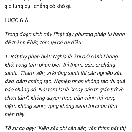
gió tung bụi, chẳng có khó gì.
LƯỢC GIẢI
Trong đoạn kinh này Phật dạy phương pháp tu hành
để thành Phật, tóm lại có ba điều:
1. Bất tùy phân biệt:
Nghĩa là, khi đối cảnh không
khởi vọng tâm phân biệt, thì tham, sân, si chẳng
sanh. Tham, sân, si không sanh thì các nghiệp sát,
đạo, dâm chẳng tạo. Nghiệp nhơn không tạo thì quả
báo chẳng có. Nói tóm lại là “xoay các tri giác trở về
chơn tâm”, không duyên theo trần cảnh thì vọng
niệm không sanh; vọng không sanh thì chơn tâm
hiện bày.
Tổ sư có dạy: “Kiến sắc phi càn sắc, văn thinh bất thị