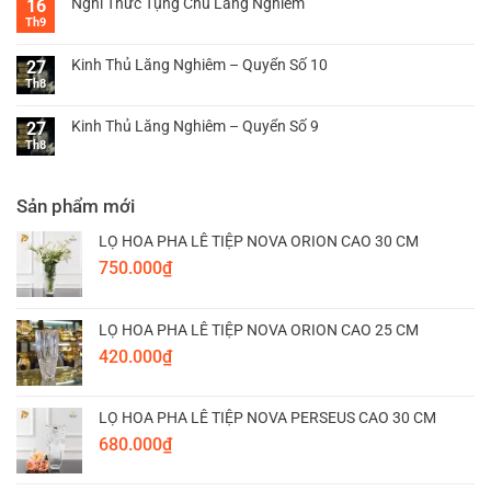
Nghi Thức Tụng Chú Lăng Nghiêm
16
Th9
Kinh Thủ Lăng Nghiêm – Quyển Số 10
27
Th8
Kinh Thủ Lăng Nghiêm – Quyển Số 9
27
Th8
Sản phẩm mới
LỌ HOA PHA LÊ TIỆP NOVA ORION CAO 30 CM
750.000
₫
LỌ HOA PHA LÊ TIỆP NOVA ORION CAO 25 CM
420.000
₫
LỌ HOA PHA LÊ TIỆP NOVA PERSEUS CAO 30 CM
680.000
₫