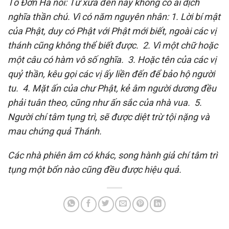
Tổ Ðơn Hà nói: Từ xưa đến nay không có ai dịch
nghĩa thần chú. Vì có năm nguyên nhân: 1. Lời bí mật
của Phật, duy có Phật với Phật mới biết, ngoài các vị
thánh cũng không thể biết được. 2. Vì một chữ hoặc
một câu có hàm vô số nghĩa. 3. Hoặc tên của các vị
quỷ thần, kêu gọi các vị ấy liền đến để bảo hộ người
tu. 4. Mặt ấn của chư Phật, kẻ âm người dương đều
phải tuân theo, cũng như ấn sắc của nhà vua. 5.
Người chí tâm tụng trì, sẽ được diệt trừ tội nặng và
mau chứng quả Thánh.
Các nhà phiên âm có khác, song hành giả chí tâm trì
tụng một bổn nào cũng đều được hiệu quả.