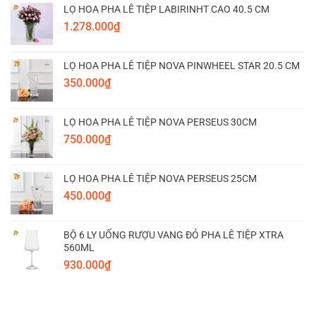
LỌ HOA PHA LÊ TIỆP LABIRINHT CAO 40.5 CM
1.278.000
₫
LỌ HOA PHA LÊ TIỆP NOVA PINWHEEL STAR 20.5 CM
350.000
₫
LỌ HOA PHA LÊ TIỆP NOVA PERSEUS 30CM
750.000
₫
LỌ HOA PHA LÊ TIỆP NOVA PERSEUS 25CM
450.000
₫
BỘ 6 LY UỐNG RƯỢU VANG ĐỎ PHA LÊ TIỆP XTRA
560ML
930.000
₫