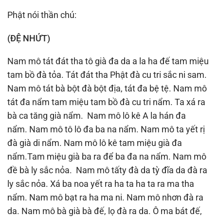
Phật nói thần chú:
(ÐỆ NHỨT)
Nam mô tát đát tha tô già đa da a la ha đế tam miệu
tam bồ đà tỏa. Tát đát tha Phật đà cu tri sắc ni sam.
Nam mô tát bà bột đà bột địa, tát đa bệ tệ. Nam mô
tát đa nẩm tam miệu tam bồ đà cu tri nẩm. Ta xá ra
bà ca tăng già nẩm. Nam mô lô kê A la hán đa
nẩm. Nam mô tô lô đa ba na nẩm. Nam mô ta yết rị
đà già di nẩm. Nam mô lô kê tam miệu già đa
nẩm.Tam miệu già ba ra để ba đa na nẩm. Nam mô
đề bà ly sắc nỏa. Nam mô tấty đà da tỳ đĩa da đà ra
ly sắc nỏa. Xá ba noa yết ra ha ta ha ta ra ma tha
nẩm. Nam mô bạt ra ha ma ni. Nam mô nhơn đà ra
da. Nam mô bà già bà đế, lọ đà ra da. Ô ma bát đế,