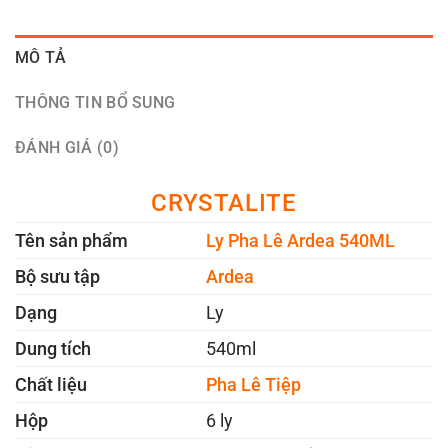
MÔ TẢ
THÔNG TIN BỔ SUNG
ĐÁNH GIÁ (0)
CRYSTALITE
Tên sản phẩm
Ly Pha Lê Ardea 540ML
Bộ sưu tập
Ardea
Dạng
Ly
Dung tích
540ml
Chất liệu
Pha Lê Tiệp
Hộp
6 ly