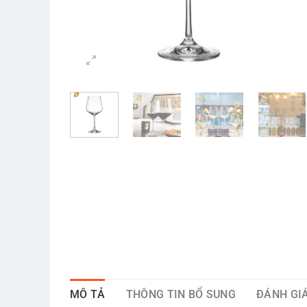
MÔ TẢ
THÔNG TIN BỔ SUNG
ĐÁNH GIÁ