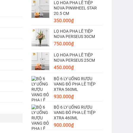
LỌ HOA PHA LÊ TIỆP
NOVA PINWHEEL STAR
20.5 CM
350.000
₫
LỌ HOA PHA LÊ TIỆP
NOVA PERSEUS 30CM
750.000
₫
LỌ HOA PHA LÊ TIỆP
NOVA PERSEUS 25CM
450.000
₫
BỘ 6 LY UỐNG RƯỢU
VANG ĐỎ PHA LÊ TIỆP
XTRA 560ML
930.000
₫
BỘ 6 LY UỐNG RƯỢU
VANG ĐỎ PHA LÊ TIỆP
XTRA 460ML
900.000
₫