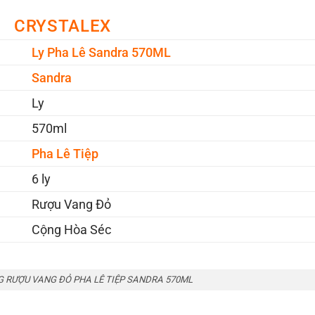
CRYSTALEX
Ly Pha Lê Sandra 570ML
Sandra
Ly
570ml
Pha Lê Tiệp
6 ly
Rượu Vang Đỏ
Cộng Hòa Séc
G RƯỢU VANG ĐỎ PHA LÊ TIỆP SANDRA 570ML