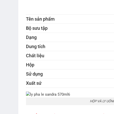
Tên sản phẩm
Bộ sưu tập
Dạng
Dung tích
Chất liệu
Hộp
Sử dụng
Xuất sứ
HỘP VÀ LY UỐN