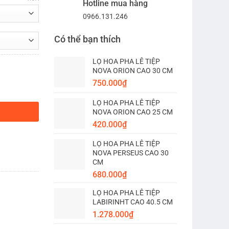
Hotline mua hàng
0966.131.246
Có thể bạn thích
LỌ HOA PHA LÊ TIỆP
NOVA ORION CAO 30 CM
750.000
₫
H THỦY số lượng
LỌ HOA PHA LÊ TIỆP
NOVA ORION CAO 25 CM
420.000
₫
LỌ HOA PHA LÊ TIỆP
NOVA PERSEUS CAO 30
CM
680.000
₫
LỌ HOA PHA LÊ TIỆP
LABIRINHT CAO 40.5 CM
1.278.000
₫