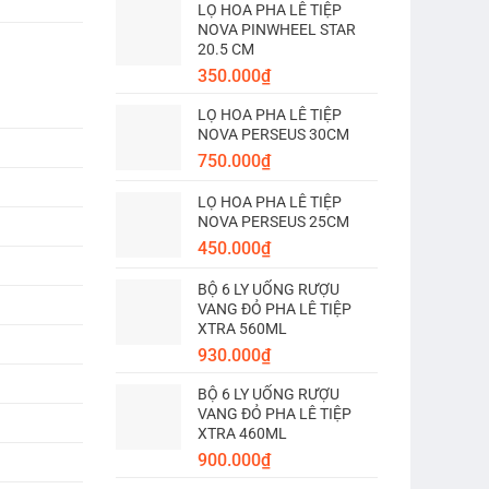
LỌ HOA PHA LÊ TIỆP
NOVA PINWHEEL STAR
20.5 CM
350.000
₫
LỌ HOA PHA LÊ TIỆP
NOVA PERSEUS 30CM
750.000
₫
LỌ HOA PHA LÊ TIỆP
NOVA PERSEUS 25CM
450.000
₫
BỘ 6 LY UỐNG RƯỢU
VANG ĐỎ PHA LÊ TIỆP
XTRA 560ML
930.000
₫
BỘ 6 LY UỐNG RƯỢU
VANG ĐỎ PHA LÊ TIỆP
XTRA 460ML
900.000
₫